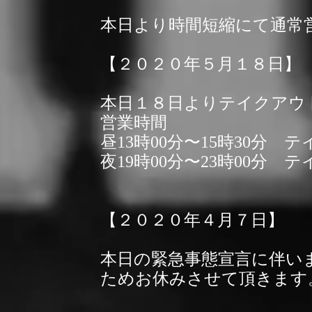
本日より時間短縮にて通常
【２０２０年５月１８日】
本日１８日よりテイクアウ
営業時間
昼13時00分〜15時30分 
夜19時00分〜23時00分 
【２０２０年４月７日】
本日の緊急事態宣言に伴い
ためお休みさせて頂きます