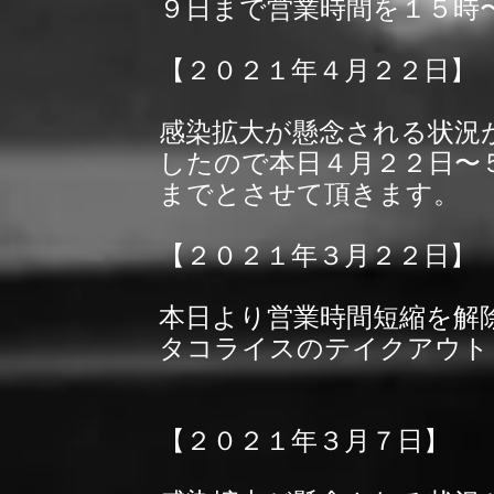
９日まで営業時間を１５時
【２０２１年４月２２日】
感染拡大が懸念される状況
したので本日４月２２日〜
までとさせて頂きます。
【２０２１年３月２２日】
本日より営業時間短縮を解
タコライスのテイクアウト
【２０２１年３月７日】