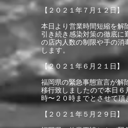
【２０２１年７月１２日】
本日より営業時間短縮を解
引き続き感染対策の徹底に
の店内人数の制限や手の消
します。
【２０２１年６月２１日】
福岡県の緊急事態宣言が解
移行致しましたので本日６
時〜２０時までとさせて頂
【２０２１年５月２９日】