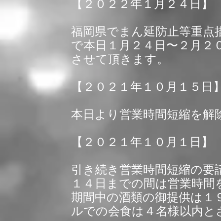
【２０２２年１月２４日】
福岡県でまん延防止等重点
で本日１月２４日〜２月２
させて頂きます。
【２０２１年１０月１５日
本日より営業時間短縮を解
【２０２１年１０月１日】
引き続き営業時間短縮の要
１４日までの間は営業時間
期間中の酒類の御提供は１
ルでの会食は４名様以内と