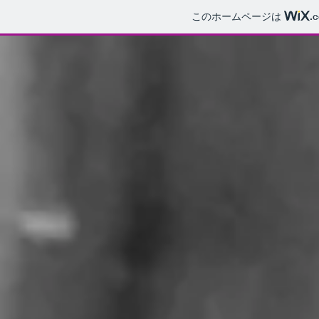
このホームページは
.