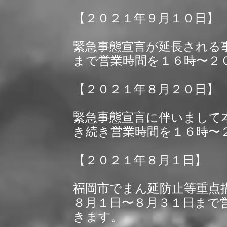
【２０２１年９月１０日】
緊急事態宣言が延長される
まで営業時間を１６時〜２
【２０２１年８月２０日】
緊急事態宣言に伴いまして
き続き
営業時間を１６時〜
【２０２１年８月１日】
福岡市でまん延防止等重点
８月１日〜８月３１日まで
きます。