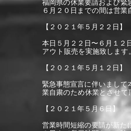
福岡県の休業要請および緊
６月２０日までの間は営業
【２０２１年５月２２日】
本日５月２２日〜６月１２
アウト販売を実施致します
【２０２１年５月１２日】
緊急事態宣言に伴いまして
業自粛のため休業とさせて
【２０２１年５月６日】
営業時間短縮の要請が新た