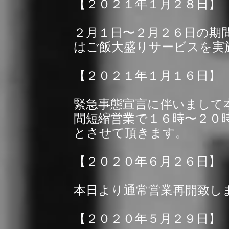
【２０２１年１月２８日】
２月１日〜２月２６日の期
はご飯大盛りサービスを実
【２０２１年１月１６日】
緊急事態宣言に伴いまして
間短縮営業で１６時〜２０
とさせて頂きます。
【２０２０年６月２６日】
本日より通常営業再開致し
【２０２０年５月２９日】