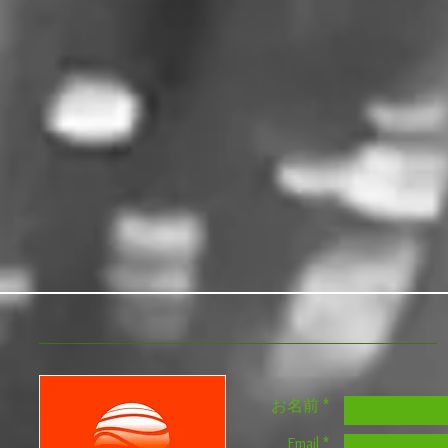
お名前 *
Email *